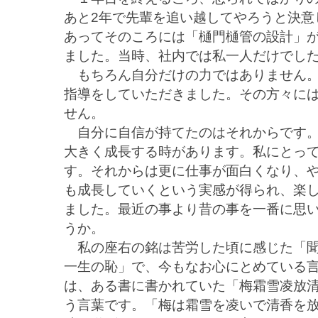
あと2年で先輩を追い越してやろうと決意
あってそのころには「樋門樋管の設計」
ました。当時、社内では私一人だけでし
もちろん自分だけの力ではありません。
指導をしていただきました。その方々に
せん。
自分に自信が持てたのはそれからです。
大きく成長する時があります。私にとっ
す。それからは更に仕事が面白くなり、
も成長していくという実感が得られ、楽
ました。最近の事より昔の事を一番に思
うか。
私の座右の銘は苦労した頃に感じた「聞
一生の恥」で、今もなお心にとめている言
は、ある書に書かれていた「梅霜雪凌放
う言葉です。「梅は霜雪を凌いで清香を