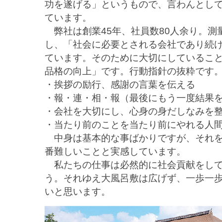
功を遂げる」というもので、言わんとし
ています。
弊社は創業45年、社員数80人余り。測
し、「社会に必要とされる会社であり続
ています。そのために大切にしているこ
品格の向上」です。行動指針の抜粋です
・挨拶の励行、感謝の言葉を伝える
・報・連・相・報（最後にもう一度結果
・会社を大切にし、心身の身だしなみを
・当たり前のことを当たり前にやれる人
中身は基本的な事ばかりですが、それを
番難しいことと実感しています。
私たちの仕事は必然的に社会貢献をして
う。それゆえ大風呂敷は広げず、一歩一
いと思います。