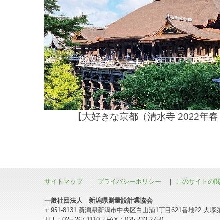
【大好きな京都（清水寺 2022年
サイトマップ
｜
プライバシーポリシー
｜
このサイトの
一般社団法人 新潟県測量設計業協会
〒951-8131 新潟県新潟市中央区白山浦1丁目621番地22 大塚
TEL：025-267-1110／FAX：025-233-2750