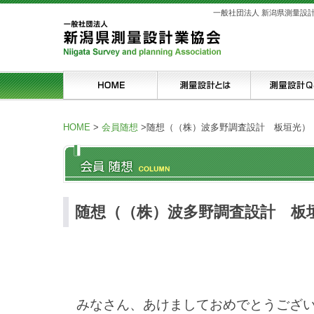
一般社団法人 新潟県測量設
HOME
>
会員随想
>
随想（（株）波多野調査設計 板垣光）
随想（（株）波多野調査設計 板
みなさん、あけましておめでとうござ