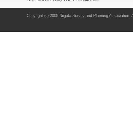
Copyright (c) 2008 Niigata Survey and Planning Association. Al