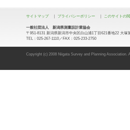
サイトマップ
｜
プライバシーポリシー
｜
このサイトの
一般社団法人 新潟県測量設計業協会
〒951-8131 新潟県新潟市中央区白山浦1丁目621番地22 大塚
TEL：025-267-1110／FAX：025-233-2750
Copyright (c) 2008 Niigata Survey and Planning Association. Al