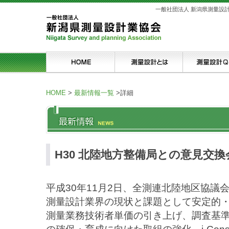
一般社団法人 新潟県測量設
HOME
>
最新情報一覧
>
詳細
H30 北陸地方整備局との意見交換
平成30年11月2日、全測連北陸地区協議
測量設計業界の現状と課題として安定的
測量業務技術者単価の引き上げ、調査基