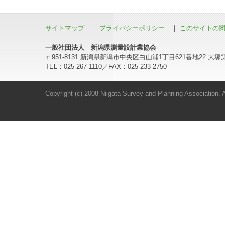
サイトマップ
｜
プライバシーポリシー
｜
このサイトの
一般社団法人 新潟県測量設計業協会
〒951-8131 新潟県新潟市中央区白山浦1丁目621番地22 大塚
TEL：025-267-1110／FAX：025-233-2750
Copyright (c) 2008 Niigata Survey and Planning Association. Al