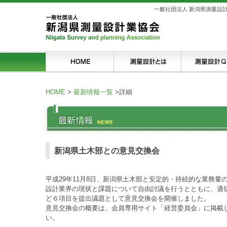
一般社団法人 新潟県測量設
HOME
>
最新情報一覧
>
詳細
新潟県土木部との意見交換会
平成29年11月8日、新潟県土木部と安定的・持続的な業務
設計業界の現状と課題について自由討議を行うとともに、適
ど６項目を提出議題として意見交換会を開催しました。
意見交換会の概要は、会員専用サイト「経営委員会」に掲載
い。